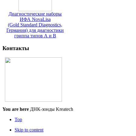
Диагностические наборы
ИФА NovaLisa
(Gold Standard Diagnostics,
Германия) для диагностики
гриппа типов А и В
Контакты
You are here
ДНК-зонды Kreatech
Top
Skip to content