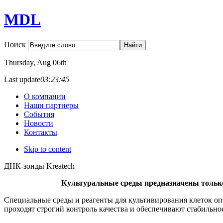
MDL
Поиск
Thursday
, Aug 06th
Last update
03:23:45
О компании
Наши партнеры
События
Новости
Контакты
Skip to content
ДНК-зонды Kreatech
Культуральные среды предназначены только
Специальные среды и реагенты для культивирования клеток оп
проходят строгий контроль качества и обеспечивают стабильно