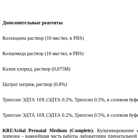
Дополнительные реагенты
Колхицина раствор (10 мкг/мл, в PBS)
Колцемида раствор (10 мкг/мл, в PBS)
Калия хлорид, раствор (0,075M)
Цитрат натрия, раствор (0.8%)
Трипсин ЭДТА 10X (ЭДТА 0.2%, Трипсин 0.5%, в солевом буфе
Трипсин ЭДТА 10X (ЭДТА 0.2%, Трипсин 0.5%, в солевом буфе
KREAvital
Prenatal
Medium (
Complete).
Культивирование 
хориона – важнейшая часть работы лаборатории пренатальной