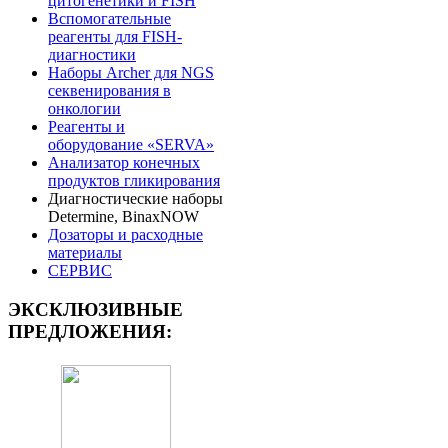
цитогенетики и FISH
Вспомогательные
реагенты для FISH-
диагностики
Наборы Archer для NGS
секвенирования в
онкологии
Реагенты и
оборудование «SERVA»
Анализатор конечных
продуктов гликирования
Диагностические наборы
Determine, BinaxNOW
Дозаторы и расходные
материалы
СЕРВИС
ЭКСКЛЮЗИВНЫЕ
ПРЕДЛОЖЕНИЯ: