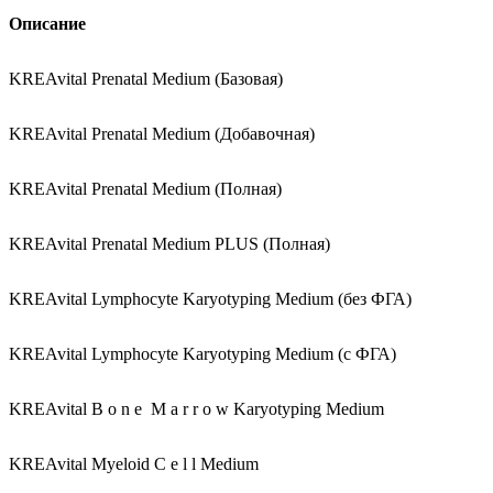
Описание
KREAvital Prenatal Medium (Базовая)
KREAvital Prenatal Medium (Добавочная)
KREAvital Prenatal Medium (Полная)
KREAvital Prenatal Medium PLUS (Полная)
KREAvital Lymphocyte Karyotyping Medium (без ФГА)
KREAvital Lymphocyte Karyotyping Medium (с ФГА)
KREAvital B o n e M a r r o w Karyotyping Medium
KREAvital Myeloid C e l l Medium