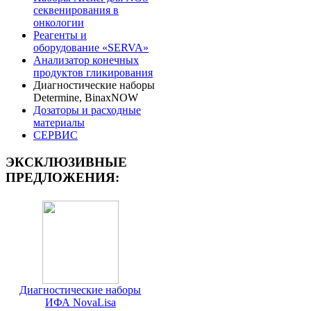
секвенирования в
онкологии
Реагенты и
оборудование «SERVA»
Анализатор конечных
продуктов гликирования
Диагностические наборы
Determine, BinaxNOW
Дозаторы и расходные
материалы
СЕРВИС
ЭКСКЛЮЗИВНЫЕ
ПРЕДЛОЖЕНИЯ:
Диагностические наборы
ИФА NovaLisa