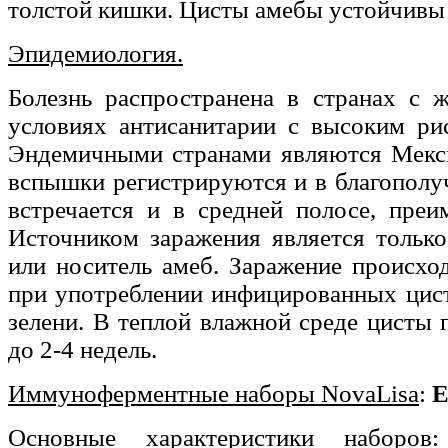
толстой кишки. Цисты амебы устойчивы 
Эпидемиология.
Болезнь распространена в странах с 
условиях антисанитарии с высоким рис
Эндемичными странами являются Мекси
вспышки регистрируются и в благополу
встречается и в средней полосе, преи
Источником заражения является только
или носитель амеб. Заражение происхо
при употреблении инфицированных цис
зелени. В теплой влажной среде цисты
до 2-4 недель.
Иммуноферментные наборы NovaLisa
:
E
Основные характеристики наборов
: