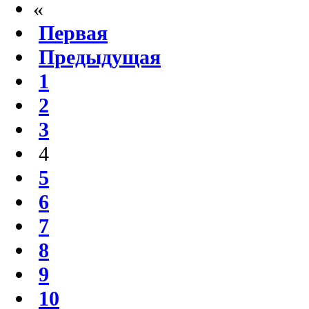
«
Первая
Предыдущая
1
2
3
4
5
6
7
8
9
10