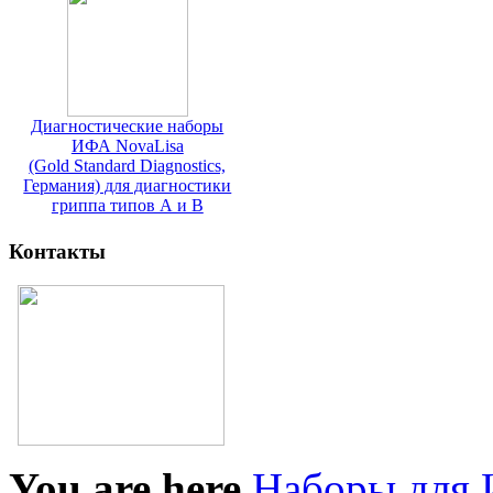
Диагностические наборы
ИФА NovaLisa
(Gold Standard Diagnostics,
Германия) для диагностики
гриппа типов А и В
Контакты
You are here
Наборы для 