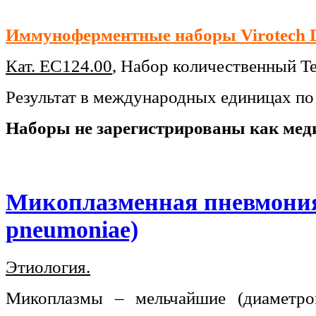
Иммуноферментные наборы Virotech D
Кат. EC124.00
,
Набор
количественный
T
Результат в международных единицах по
Наборы не зарегистрированы как мед
Микоплазменная пневмония
pneumoniae)
Этиология.
Микоплазмы – мельчайшие (диаметр