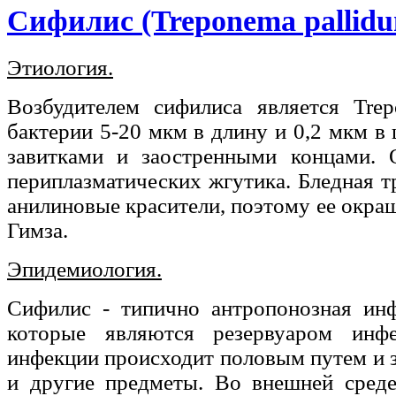
Сифилис (Treponema pallid
Этиология.
Возбудителем сифилиса является Trep
бактерии 5-20 мкм в длину и 0,2 мкм в
завитками и заостренными концами. 
периплазматических жгутика. Бледная 
анилиновые красители, поэтому ее окра
Гимза.
Эпидемиология.
Сифилис - типично антропонозная инф
которые являются резервуаром инф
инфекции происходит половым путем и з
и другие предметы. Во внешней среде