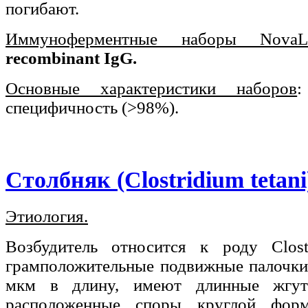
погибают.
Иммуноферментные наборы NovaLi
recombinant IgG.
Основные характеристики наборов
:
специфичность (>98%).
Столбняк (Clostridium tetani
Этиология.
Возбудитель относится к роду Clostr
грамположительные подвижные палочки
мкм в длину, имеют длинные жгути
расположенные споры круглой форм