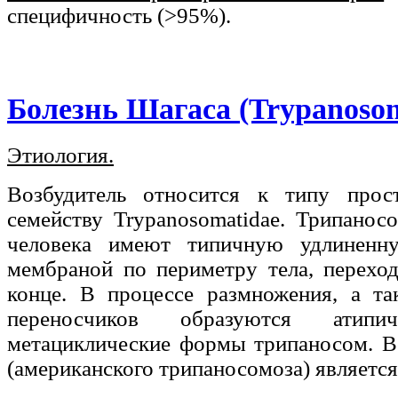
специфичность (>95%).
Болезнь Шагаса (Trypanosom
Этиология.
Возбудитель относится к типу прос
семейству Trypanosomatidae. Трипано
человека имеют типичную удлинен
мембраной по периметру тела, перехо
конце. В процессе размножения, а та
переносчиков образуются атип
метациклические формы трипаносом. В
(американского трипаносомоза) является