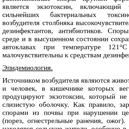
является экзотоксин, включающий
сильнейших бактериальных токси
возбудителя столбняка высокочувствит
дезинфектантов, антибиотиков. Спо
среде и в высушенном состоянии сохра
автоклавах при температуре 121°
малочувствительны к средствам дезинфе
Эпидемиология.
Источником возбудителя являются живо
и человек, в кишечнике которых ве
продуцируют экзотоксин, который не
слизистую оболочку. Как правило, за
спорами из почвы при нарушении це
(порез, огнестрельные ранения, ожог)
находятся сельские жители, особенно в