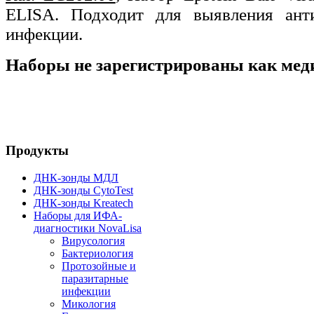
ELISA
. Подходит для выявления ант
инфекции.
Наборы не зарегистрированы как мед
Продукты
ДНК-зонды МДЛ
ДНК-зонды CytoTest
ДНК-зонды Kreatech
Наборы для ИФА-
диагностики NovaLisa
Вирусология
Бактериология
Протозойные и
паразитарные
инфекции
Микология