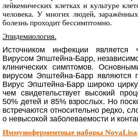
лейкемических клетках и культуре клет
человека. У многих людей, заражённы
болезнь проходит бессимптомно.
Эпидемиология.
Источником инфекции является 
Вирусом Эпштейна-Барр, независимо
клинических симптомов. Основным
вирусом Эпштейна-Барр являются п
Вирус Эпштейна-Барр широко цирку
чем свидетельствует высокий проц
50% детей и 85% взрослых. Но пос
встречаются относительно редко, с
о невысокой заболеваемости и конта
Иммуноферментные наборы NovaLisa