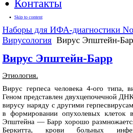
Контакты
Skip to content
Наборы для ИФА-диагностики No
Вирусология
Вирус Эпштейн-Ба
Вирус Эпштейн-Барр
Этиология.
Вирус герпеса человека 4-ого типа, ви
Геном представлен двухцепочечной ДНК
вирусу наряду с другими герпесвируса
в формировании опухолевых клеток в
Эпштейна — Барр хорошо размножается
Беркитта, крови больных инфек