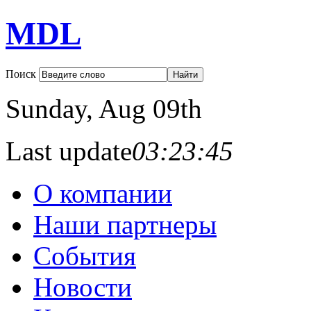
MDL
Поиск
Sunday
, Aug 09th
Last update
03:23:45
О компании
Наши партнеры
События
Новости