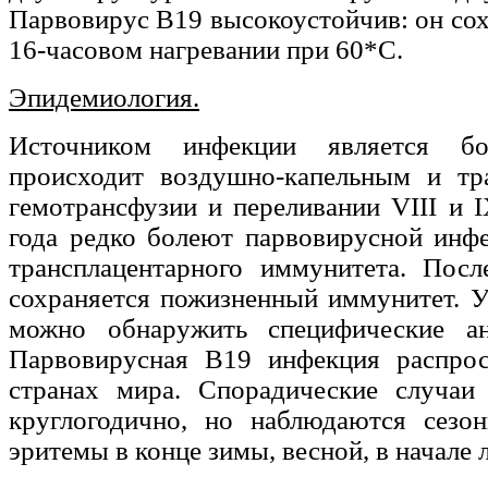
Парвовирус В19 высокоустойчив: он со
16-часовом нагревании при 60*С.
Эпидемиология.
Источником инфекции является бо
происходит воздушно-капельным и тр
гемотрансфузии и переливании VIII и 
года редко болеют парвовирусной инфе
трансплацентарного иммунитета. Посл
сохраняется пожизненный иммунитет. У
можно обнаружить специфические ан
Парвовирусная В19 инфекция распрос
странах мира. Спорадические случаи 
круглогодично, но наблюдаются сез
эритемы в конце зимы, весной, в начале л