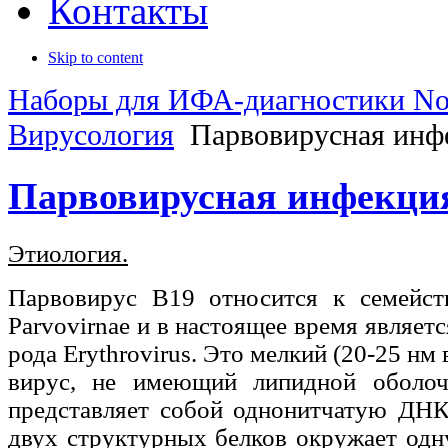
Контакты
Skip to content
Наборы для ИФА-диагностики No
Вирусология
Парвовирусная инф
Парвовирусная инфекци
Этиология.
Парвовирус В19 относится к семейств
Parvovirnae и в настоящее время являет
рода Erythrovirus. Это мелкий (20-25 н
вирус, не имеющий липидной оболоч
представляет собой однонитчатую ДНК
двух структурных белков окружает одн