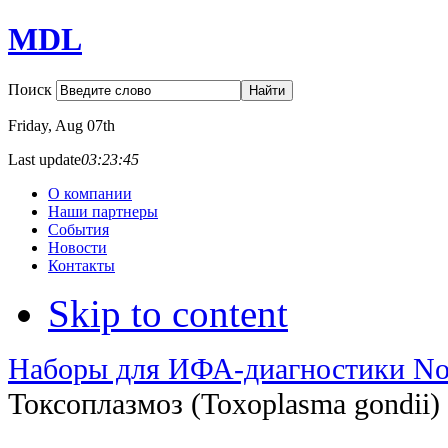
MDL
Поиск
Friday
, Aug 07th
Last update
03:23:45
О компании
Наши партнеры
События
Новости
Контакты
Skip to content
Наборы для ИФА-диагностики No
Токсоплазмоз (Toxoplasma gondii)