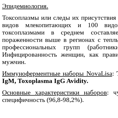
Эпидемиология.
Токсоплазмы или следы их присутствия
видов млекопитающих и 100 видов
токсоплазмами в среднем составля
пораженности выше в регионах с тепл
профессиональных групп (работник
Инфицированность женщин, как прав
мужчин.
Иммуноферментные наборы NovaLisa
:
IgM,
Toxoplasma IgG Avidity
.
Основные характеристики наборов
: ч
специфичность (96,8-98,2%).