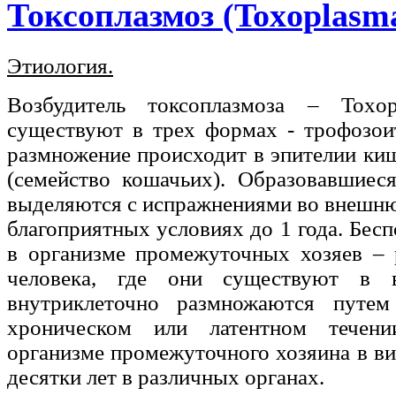
Токсоплазмоз (Toxoplasma
Этиология.
Возбудитель токсоплазмоза – Toxop
существуют в трех формах - трофозои
размножение происходит в эпителии ки
(семейство кошачьих). Образовавшиеся
выделяются с испражнениями во внешню
благоприятных условиях до 1 года. Бес
в организме промежуточных хозяев –
человека, где они существуют в в
внутриклеточно размножаются путем
хроническом или латентном течен
организме промежуточного хозяина в ви
десятки лет в различных органах.