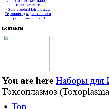
Диагностические наборы
ИФА NovaLisa
(Gold Standard Diagnostics,
Германия) для диагностики
гриппа типов А и В
Контакты
You are here
Наборы для 
Токсоплазмоз (Toxoplasma
Top